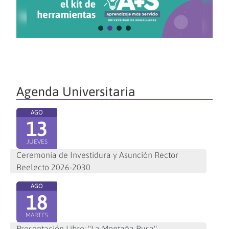
Agenda Universitaria
AGO
13
JUEVES
Ceremonia de Investidura y Asunción Rector
Reelecto 2026-2030
AGO
18
MARTES
Presentación Libro: "La Montaña Rusa"