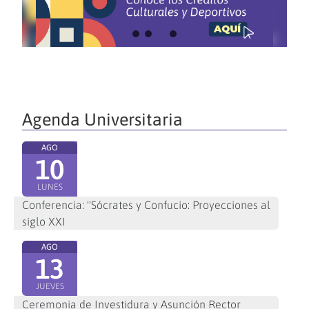
Agenda Universitaria
AGO
10
LUNES
Conferencia: "Sócrates y Confucio: Proyecciones al
siglo XXI
AGO
13
JUEVES
Ceremonia de Investidura y Asunción Rector