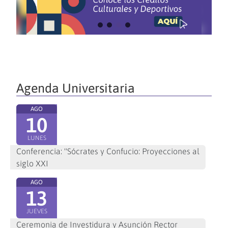
Agenda Universitaria
AGO
10
LUNES
Conferencia: "Sócrates y Confucio: Proyecciones al
siglo XXI
AGO
13
JUEVES
Ceremonia de Investidura y Asunción Rector