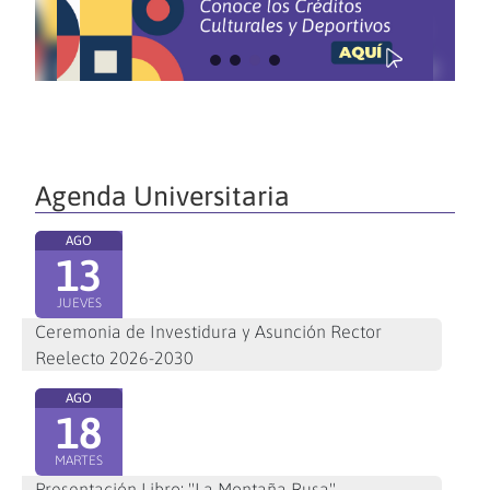
Agenda Universitaria
AGO
13
JUEVES
Ceremonia de Investidura y Asunción Rector
Reelecto 2026-2030
AGO
18
MARTES
Presentación Libro: "La Montaña Rusa"