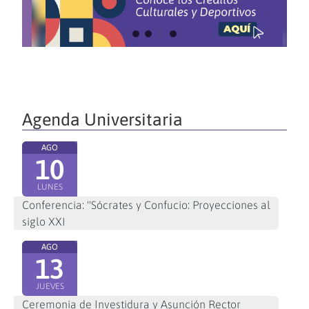
Agenda Universitaria
AGO
10
LUNES
Conferencia: "Sócrates y Confucio: Proyecciones al
siglo XXI
AGO
13
JUEVES
Ceremonia de Investidura y Asunción Rector