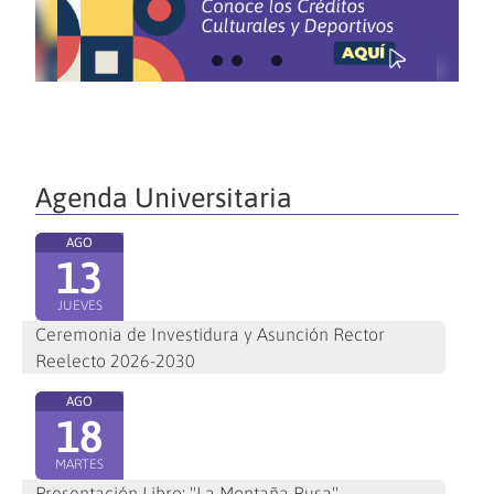
Agenda Universitaria
AGO
13
JUEVES
Ceremonia de Investidura y Asunción Rector
Reelecto 2026-2030
AGO
18
MARTES
Presentación Libro: "La Montaña Rusa"