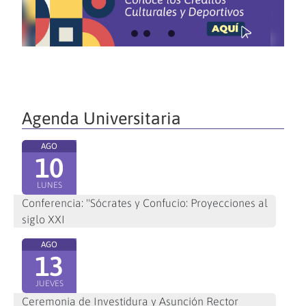
Agenda Universitaria
AGO
10
LUNES
Conferencia: "Sócrates y Confucio: Proyecciones al
siglo XXI
AGO
13
JUEVES
Ceremonia de Investidura y Asunción Rector