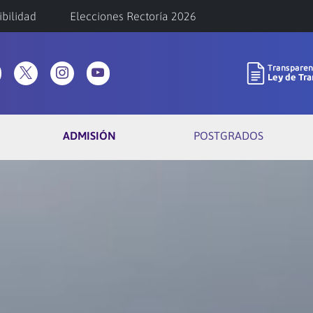
ibilidad
Elecciones Rectoría 2026
ADMISIÓN
POSTGRADOS