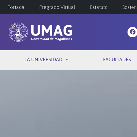
Portada
Pregrado Virtual
Estatuto
Sosten
LA UNIVERSIDAD
FACULTADES