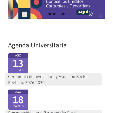
Agenda Universitaria
AGO
13
JUEVES
Ceremonia de Investidura y Asunción Rector
Reelecto 2026-2030
AGO
18
MARTES
Presentación Libro: "La Montaña Rusa"