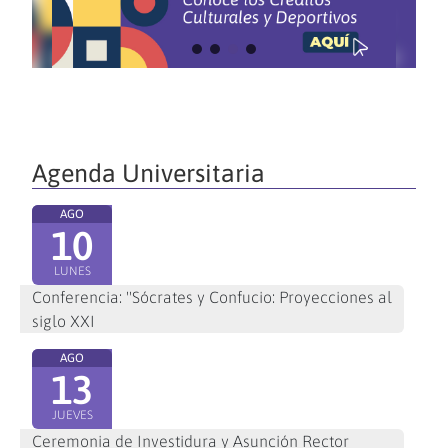
Agenda Universitaria
AGO
10
LUNES
Conferencia: "Sócrates y Confucio: Proyecciones al
siglo XXI
AGO
13
JUEVES
Ceremonia de Investidura y Asunción Rector