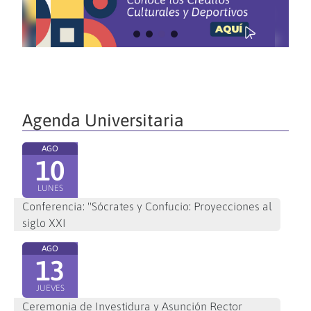
Agenda Universitaria
AGO
10
LUNES
Conferencia: "Sócrates y Confucio: Proyecciones al
siglo XXI
AGO
13
JUEVES
Ceremonia de Investidura y Asunción Rector