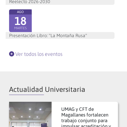
Reelecto 2026-2030
AGO
18
MARTES
Presentación Libro: "La Montaña Rusa"
Ver todos los eventos
Actualidad Universitaria
UMAG y CFT de
Magallanes fortalecen
trabajo conjunto para
impulsar acreditación y