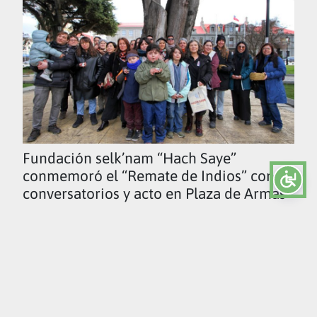
Fundación selk’nam “Hach Saye”
conmemoró el “Remate de Indios” con
conversatorios y acto en Plaza de Armas
Ver todas las noticias
UMAG TV