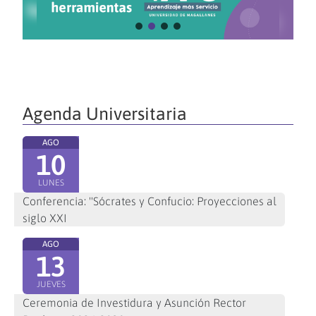
Agenda Universitaria
AGO
10
LUNES
Conferencia: "Sócrates y Confucio: Proyecciones al
siglo XXI
AGO
13
JUEVES
Ceremonia de Investidura y Asunción Rector