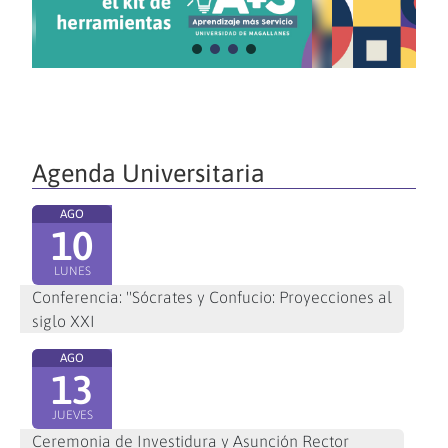
Agenda Universitaria
AGO
10
LUNES
Conferencia: "Sócrates y Confucio: Proyecciones al
siglo XXI
AGO
13
JUEVES
Ceremonia de Investidura y Asunción Rector