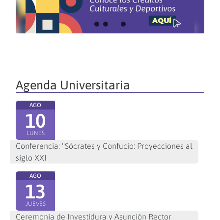
Agenda Universitaria
AGO
10
LUNES
Conferencia: "Sócrates y Confucio: Proyecciones al
siglo XXI
AGO
13
JUEVES
Ceremonia de Investidura y Asunción Rector