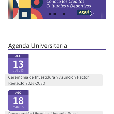
Agenda Universitaria
AGO
13
JUEVES
Ceremonia de Investidura y Asunción Rector
Reelecto 2026-2030
AGO
18
MARTES
Presentación Libro: "La Montaña Rusa"