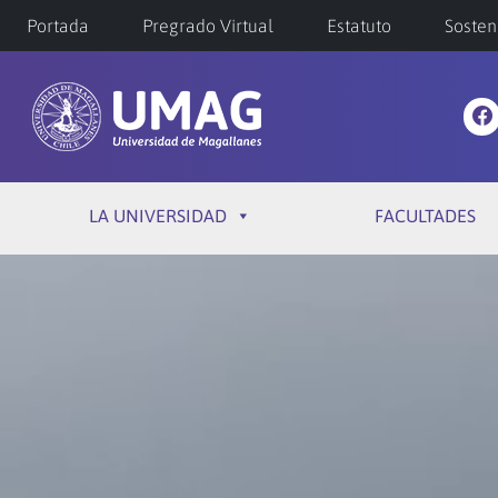
Portada
Pregrado Virtual
Estatuto
Sosten
LA UNIVERSIDAD
FACULTADES