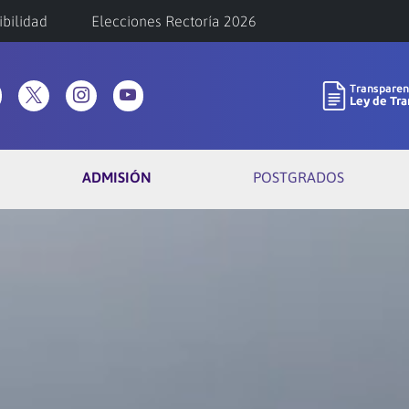
ibilidad
Elecciones Rectoría 2026
ADMISIÓN
POSTGRADOS