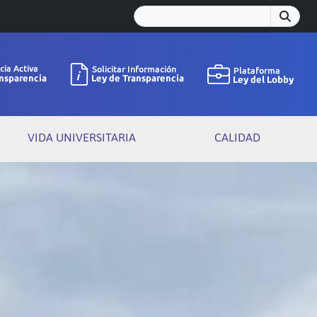
VIDA UNIVERSITARIA
CALIDAD