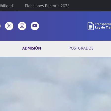
ibilidad
Elecciones Rectoría 2026
ADMISIÓN
POSTGRADOS