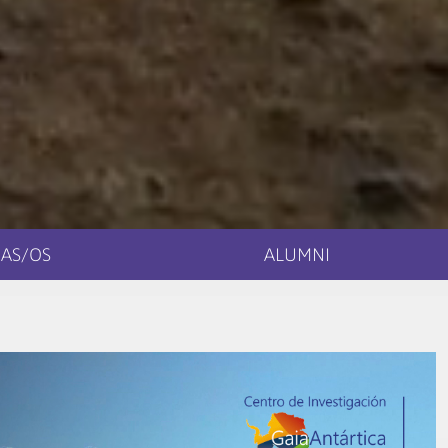
AS/OS
ALUMNI