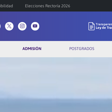
ibilidad
Elecciones Rectoría 2026
ADMISIÓN
POSTGRADOS