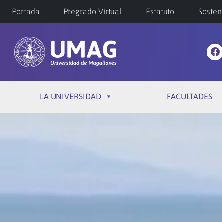
Portada
Pregrado Virtual
Estatuto
Sosten
LA UNIVERSIDAD
FACULTADES