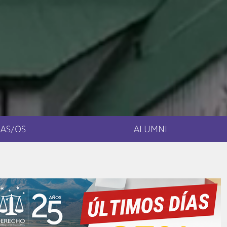
AS/OS
ALUMNI