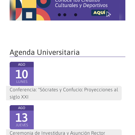
Agenda Universitaria
AGO
10
LUNES
Conferencia: "Sócrates y Confucio: Proyecciones al
siglo XXI
AGO
13
JUEVES
Ceremonia de Investidura y Asunción Rector