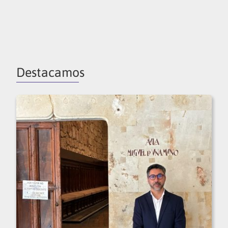
Destacamos