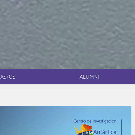
AS/OS
ALUMNI