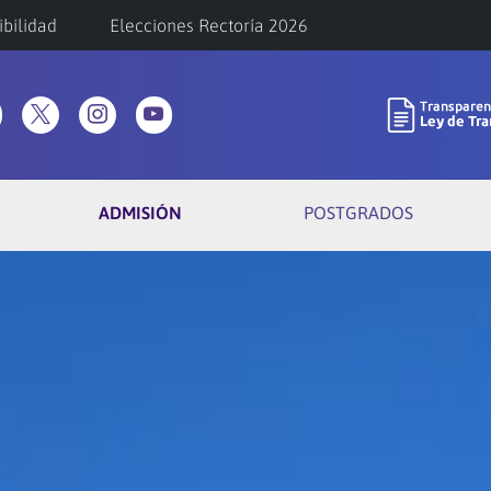
ibilidad
Elecciones Rectoría 2026
ADMISIÓN
POSTGRADOS