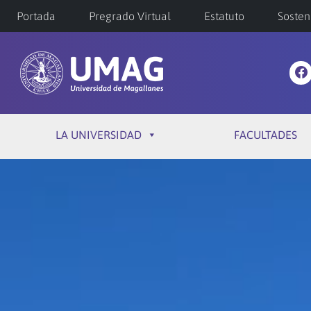
Portada
Pregrado Virtual
Estatuto
Sosten
LA UNIVERSIDAD
FACULTADES