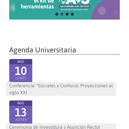
Agenda Universitaria
AGO
10
LUNES
Conferencia: "Sócrates y Confucio: Proyecciones al
siglo XXI
AGO
13
JUEVES
Ceremonia de Investidura y Asunción Rector