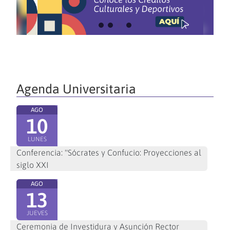
Agenda Universitaria
AGO
10
LUNES
Conferencia: "Sócrates y Confucio: Proyecciones al
siglo XXI
AGO
13
JUEVES
Ceremonia de Investidura y Asunción Rector