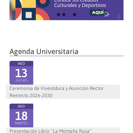
Agenda Universitaria
AGO
13
JUEVES
Ceremonia de Investidura y Asunción Rector
Reelecto 2026-2030
AGO
18
MARTES
Presentación Libro: "La Montaña Rusa"