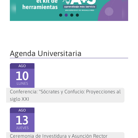
Agenda Universitaria
AGO
10
LUNES
Conferencia: "Sócrates y Confucio: Proyecciones al
siglo XXI
AGO
13
JUEVES
Ceremonia de Investidura y Asunción Rector