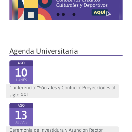
Agenda Universitaria
AGO
10
LUNES
Conferencia: "Sócrates y Confucio: Proyecciones al
siglo XXI
AGO
13
JUEVES
Ceremonia de Investidura y Asunción Rector