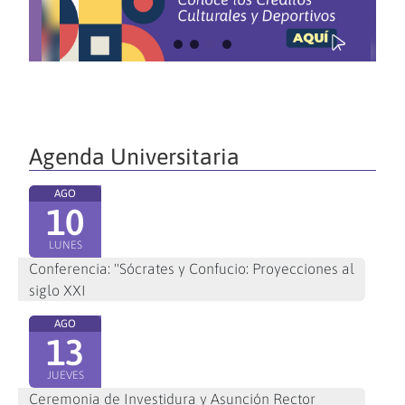
Agenda Universitaria
AGO
10
LUNES
Conferencia: "Sócrates y Confucio: Proyecciones al
siglo XXI
AGO
13
JUEVES
Ceremonia de Investidura y Asunción Rector