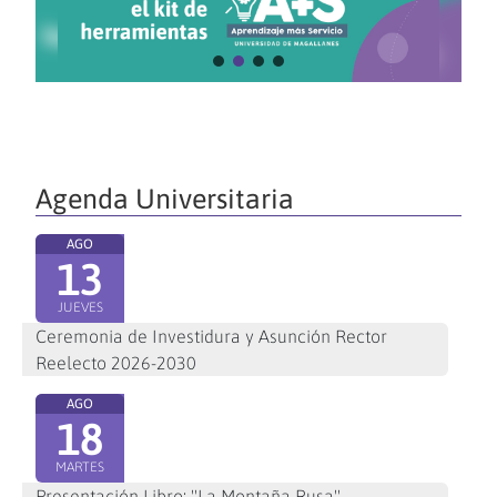
Agenda Universitaria
AGO
13
JUEVES
Ceremonia de Investidura y Asunción Rector
Reelecto 2026-2030
AGO
18
MARTES
Presentación Libro: "La Montaña Rusa"