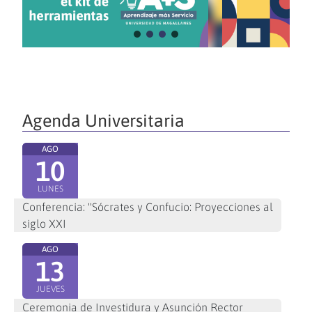
Agenda Universitaria
AGO
10
LUNES
Conferencia: "Sócrates y Confucio: Proyecciones al
siglo XXI
AGO
13
JUEVES
Ceremonia de Investidura y Asunción Rector