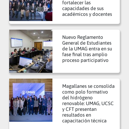
fortalecer las
capacidades de sus
académicos y docentes
Nuevo Reglamento
General de Estudiantes
de la UMAG entra en su
fase final tras amplio
proceso participativo
Magallanes se consolida
como polo formativo
del hidrógeno
renovable: UMAG, UCSC
y CFT presentan
resultados en
capacitación técnica