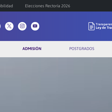
ibilidad
Elecciones Rectoría 2026
ADMISIÓN
POSTGRADOS