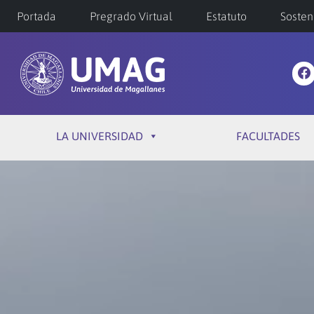
Portada
Pregrado Virtual
Estatuto
Sosten
LA UNIVERSIDAD
FACULTADES