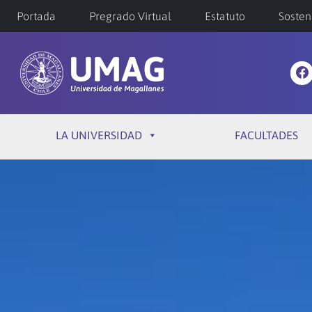
Portada
Pregrado Virtual
Estatuto
Sosten
LA UNIVERSIDAD
FACULTADES