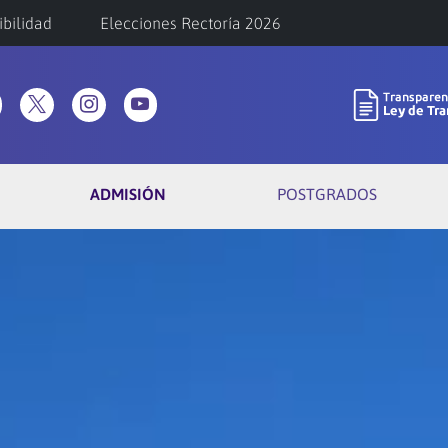
ibilidad
Elecciones Rectoría 2026
ADMISIÓN
POSTGRADOS