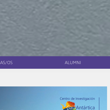
AS/OS
ALUMNI