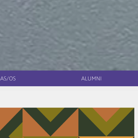
AS/OS
ALUMNI