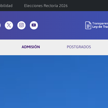
ibilidad
Elecciones Rectoría 2026
ADMISIÓN
POSTGRADOS