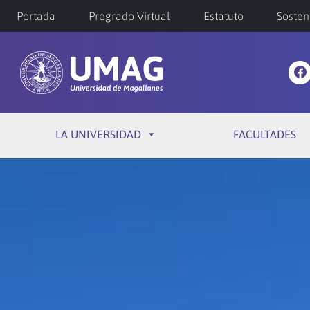
Portada
Pregrado Virtual
Estatuto
Sosten
LA UNIVERSIDAD
FACULTADES