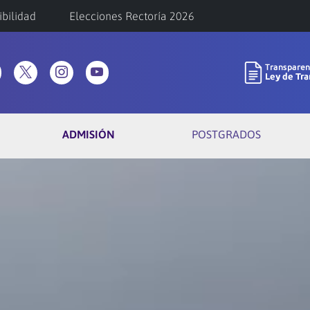
ibilidad
Elecciones Rectoría 2026
ADMISIÓN
POSTGRADOS