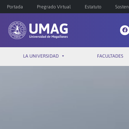
Portada
Pregrado Virtual
Estatuto
Sosten
LA UNIVERSIDAD
FACULTADES