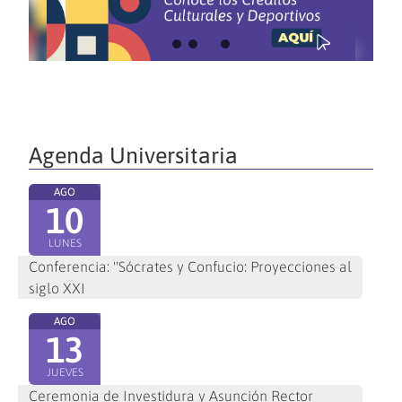
Agenda Universitaria
AGO
10
LUNES
Conferencia: "Sócrates y Confucio: Proyecciones al
siglo XXI
AGO
13
JUEVES
Ceremonia de Investidura y Asunción Rector