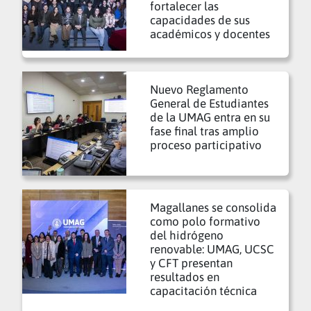
fortalecer las
capacidades de sus
académicos y docentes
Nuevo Reglamento
General de Estudiantes
de la UMAG entra en su
fase final tras amplio
proceso participativo
Magallanes se consolida
como polo formativo
del hidrógeno
renovable: UMAG, UCSC
y CFT presentan
resultados en
capacitación técnica