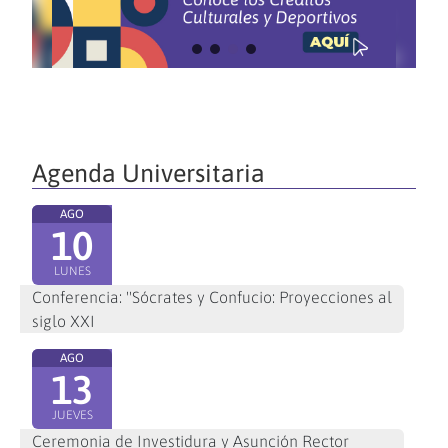
Agenda Universitaria
AGO
10
LUNES
Conferencia: "Sócrates y Confucio: Proyecciones al
siglo XXI
AGO
13
JUEVES
Ceremonia de Investidura y Asunción Rector