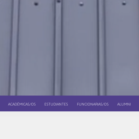
ACADÉMICAS/OS
ESTUDIANTES
FUNCIONARIAS/OS
ALUMNI