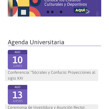
Agenda Universitaria
AGO
10
LUNES
Conferencia: "Sócrates y Confucio: Proyecciones al
siglo XXI
AGO
13
JUEVES
Ceremonia de Investidura y Asunción Rector