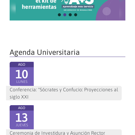
Agenda Universitaria
AGO
10
LUNES
Conferencia: "Sócrates y Confucio: Proyecciones al
siglo XXI
AGO
13
JUEVES
Ceremonia de Investidura y Asunción Rector