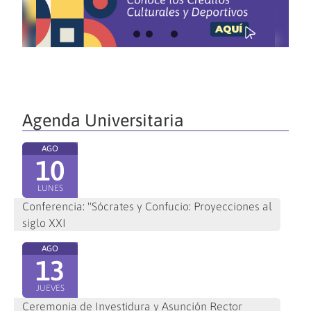
Agenda Universitaria
AGO
10
LUNES
Conferencia: "Sócrates y Confucio: Proyecciones al
siglo XXI
AGO
13
JUEVES
Ceremonia de Investidura y Asunción Rector