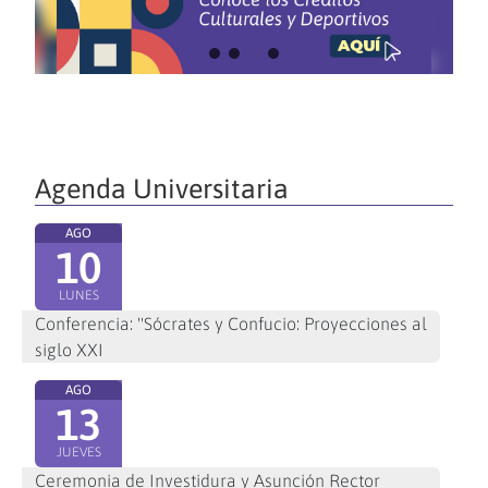
Agenda Universitaria
AGO
10
LUNES
Conferencia: "Sócrates y Confucio: Proyecciones al
siglo XXI
AGO
13
JUEVES
Ceremonia de Investidura y Asunción Rector