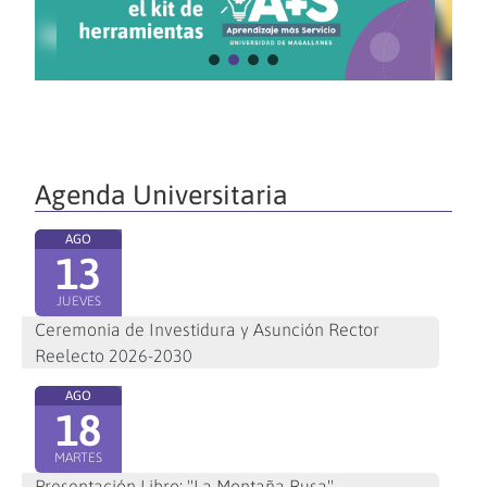
Agenda Universitaria
AGO
13
JUEVES
Ceremonia de Investidura y Asunción Rector
Reelecto 2026-2030
AGO
18
MARTES
Presentación Libro: "La Montaña Rusa"