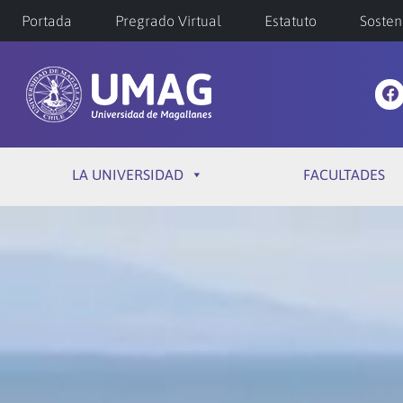
Portada
Pregrado Virtual
Estatuto
Sosten
LA UNIVERSIDAD
FACULTADES