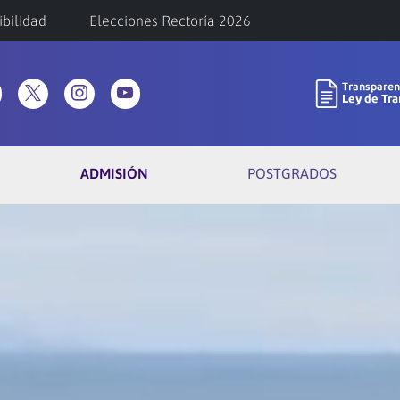
ibilidad
Elecciones Rectoría 2026
ADMISIÓN
POSTGRADOS