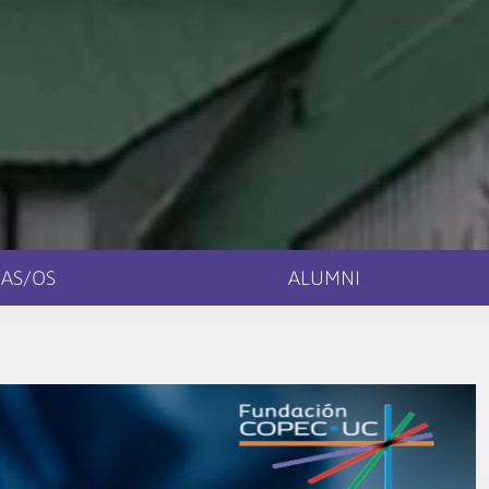
AS/OS
ALUMNI