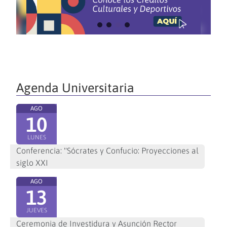
Agenda Universitaria
AGO
10
LUNES
Conferencia: "Sócrates y Confucio: Proyecciones al
siglo XXI
AGO
13
JUEVES
Ceremonia de Investidura y Asunción Rector