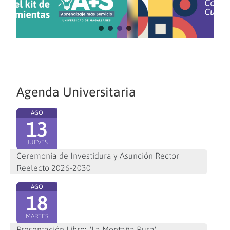
Agenda Universitaria
AGO
13
JUEVES
Ceremonia de Investidura y Asunción Rector
Reelecto 2026-2030
AGO
18
MARTES
Presentación Libro: "La Montaña Rusa"