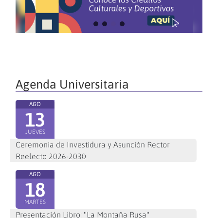
Agenda Universitaria
AGO
13
JUEVES
Ceremonia de Investidura y Asunción Rector
Reelecto 2026-2030
AGO
18
MARTES
Presentación Libro: "La Montaña Rusa"