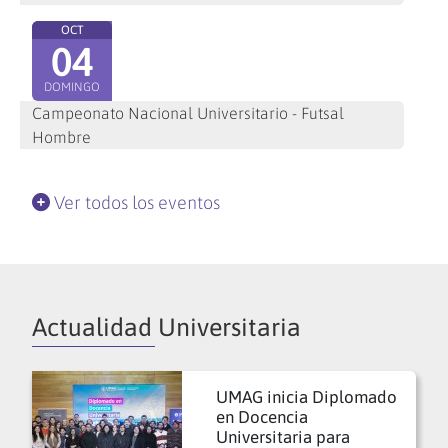
OCT
04
DOMINGO
Campeonato Nacional Universitario - Futsal
Hombre
Ver todos los eventos
Actualidad Universitaria
UMAG inicia Diplomado
en Docencia
Universitaria para