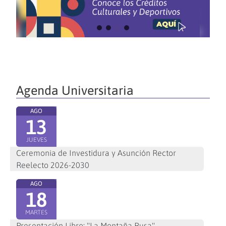
Agenda Universitaria
AGO
13
JUEVES
Ceremonia de Investidura y Asunción Rector
Reelecto 2026-2030
AGO
18
MARTES
Presentación Libro: "La Montaña Rusa"