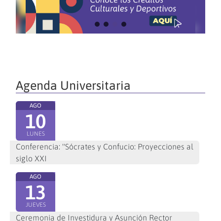
Agenda Universitaria
AGO
10
LUNES
Conferencia: "Sócrates y Confucio: Proyecciones al
siglo XXI
AGO
13
JUEVES
Ceremonia de Investidura y Asunción Rector