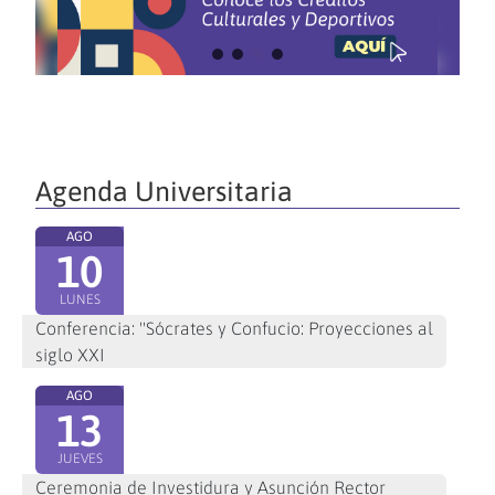
Agenda Universitaria
AGO
10
LUNES
Conferencia: "Sócrates y Confucio: Proyecciones al
siglo XXI
AGO
13
JUEVES
Ceremonia de Investidura y Asunción Rector