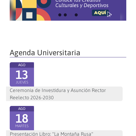
Agenda Universitaria
AGO
13
JUEVES
Ceremonia de Investidura y Asunción Rector
Reelecto 2026-2030
AGO
18
MARTES
Presentación Libro: "La Montaña Rusa"