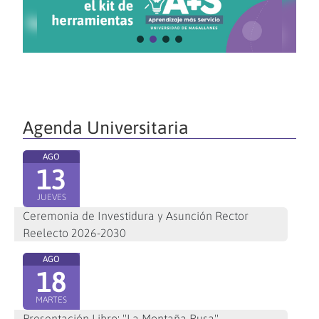
Agenda Universitaria
AGO
13
JUEVES
Ceremonia de Investidura y Asunción Rector
Reelecto 2026-2030
AGO
18
MARTES
Presentación Libro: "La Montaña Rusa"