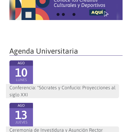
Agenda Universitaria
AGO
10
LUNES
Conferencia: "Sócrates y Confucio: Proyecciones al
siglo XXI
AGO
13
JUEVES
Ceremonia de Investidura y Asunción Rector