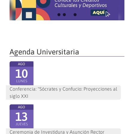
Agenda Universitaria
AGO
10
LUNES
Conferencia: "Sócrates y Confucio: Proyecciones al
siglo XXI
AGO
13
JUEVES
Ceremonia de Investidura y Asunción Rector